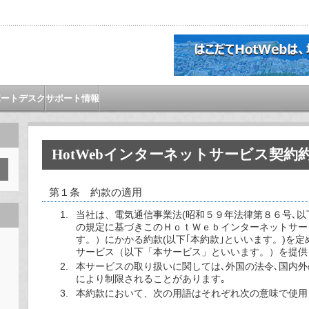
ポートデスク
サポート情報
HotWebインターネットサービス契約
第１条 約款の適用
当社は、電気通信事業法(昭和５９年法律第８６号､以下
の規定に基づきこのＨｏｔＷｅｂインターネットサー
す。）にかかる約款(以下｢本約款｣といいます。)を定
サービス（以下「本サービス」といいます。）を提供
本サービスの取り扱いに関しては､外国の法令､国内
により制限されることがあります｡
本約款において、次の用語はそれぞれ次の意味で使用