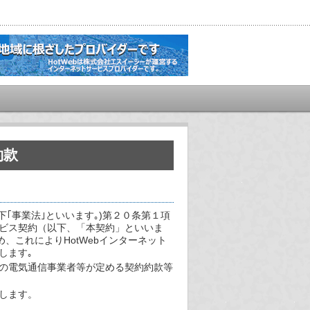
約款
｢事業法｣といいます｡)第２０条第１項
ビス契約（以下、「本契約」といいま
め、これによりHotWebインターネット
します｡
外の電気通信事業者等が定める契約約款等
します。