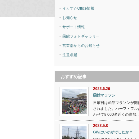
イカす☆Office情報
お知らせ
サポート情報
函館フォトギャラリー
営業部からのお知らせ
注意喚起
おすすめ記事
2023.6.26
函館マラソン
日曜日は函館マラソンが開
されました。ハーフ・フル
わせて8,000名近くの参加
2023.5.8
GWはいかがでしたか？