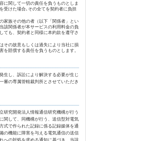
容に関して一切の責任を負うものとしま
を受けた場合､その全てを契約者に負担
の家族その他の者（以下「関係者」とい
当該関係者が本サービスの利用料金の負
しても、契約者と同様に本約款を遵守さ
はその故意もしくは過失により当社に損
害を賠償する責任を負うものとします。
発生し、訴訟により解決する必要が生じ
一審の専属管轄裁判所とさせていただき
立研究開発法人情報通信研究機構が行う
に関して、同機構が行う、送信型対電気
方式で作られた記録に係る記録媒体を通
備の機能に障害を与える電気通信の送信
れへの対処を求める通知に基づき、当該