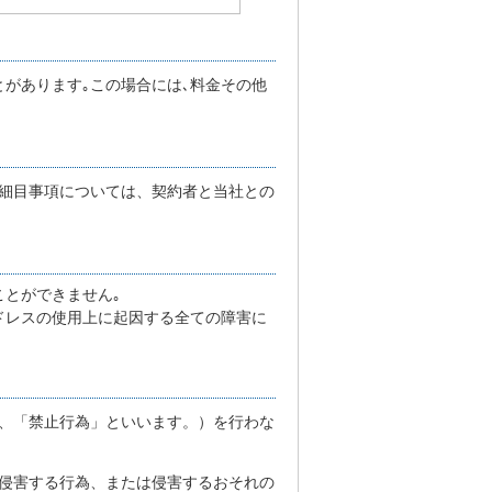
があります｡この場合には､料金その他
細目事項については、契約者と当社との
ことができません｡
ドレスの使用上に起因する全ての障害に
下、「禁止行為」といいます。）を行わな
侵害する行為、または侵害するおそれの