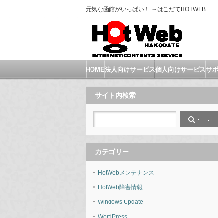
元気な函館がいっぱい！ ～はこだてHOTWEB
HOME
法人向けサービス
個人向けサービス
サ
サイト内検索
カテゴリー
HotWebメンテナンス
HotWeb障害情報
Windows Update
WordPress