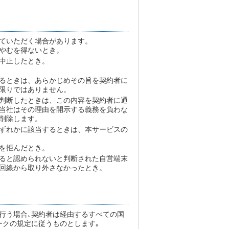
ていただく場合があります。
やむを得ないとき。
中止したとき。
るときは、あらかじめその旨を契約者に
限りではありません。
判断したときは、この内容を契約者に通
当社はその理由を開示する義務を負わな
削除します。
ずれかに該当するときは、本サービスの
を拒んだとき。
ると認められないと判断された自営端末
回線から取り外さなかったとき。
行う場合､契約者は経由するすべての国
ークの規定に従うものとします｡