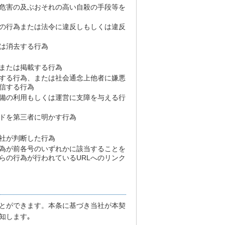
危害の及ぶおそれの高い自殺の手段等を
の行為または法令に違反しもしくは違反
は消去する行為
または掲載する行為
する行為、または社会通念上他者に嫌悪
信する行為
備の利用もしくは運営に支障を与える行
ードを第三者に明かす行為
社が判断した行為
為が前各号のいずれかに該当することを
らの行為が行われているURLへのリンク
とができます。本条に基づき当社が本契
知します｡