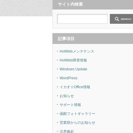
サイト内検索
記事項目
HotWebメンテナンス
HotWeb障害情報
Windows Update
WordPress
イカす☆Office情報
お知らせ
サポート情報
函館フォトギャラリー
営業部からのお知らせ
注意喚起