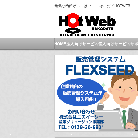
元気な函館がいっぱい！ ～はこだてHOTWEB
HOME
法人向けサービス
個人向けサービス
サ