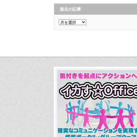
過去の記事
過
去
の
記
事