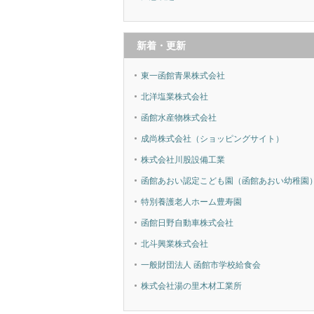
新着・更新
東一函館青果株式会社
北洋塩業株式会社
函館水産物株式会社
成尚株式会社（ショッピングサイト）
株式会社川股設備工業
函館あおい認定こども園（函館あおい幼稚園
特別養護老人ホーム豊寿園
函館日野自動車株式会社
北斗興業株式会社
一般財団法人 函館市学校給食会
株式会社湯の里木材工業所