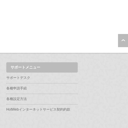
サポートメニュー
サポートデスク
各種申請手続
各種設定方法
HotWebインターネットサービス契約約款