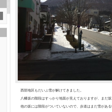
西部地区もだいぶ雪が解けてきました。
八幡坂の階段はすっかり地面が見えておりますが、まだ坂
他の坂には階段がついていないので、歩道はまだ雪がある