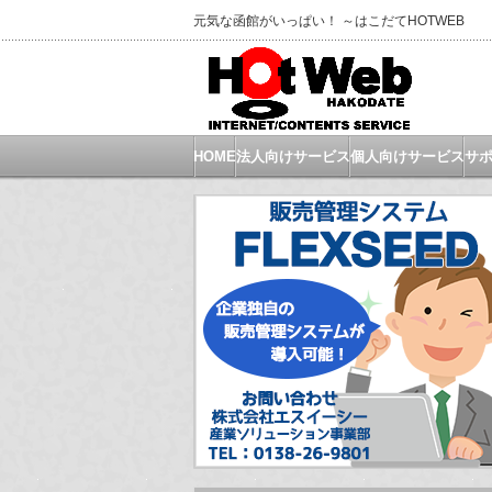
元気な函館がいっぱい！ ～はこだてHOTWEB
HOME
法人向けサービス
個人向けサービス
サ