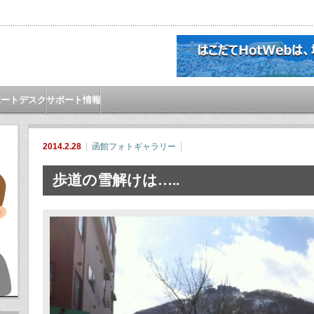
ポートデスク
サポート情報
2014.2.28
函館フォトギャラリー
歩道の雪解けは…..