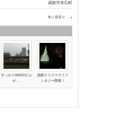
函館市末広町
冬に逆戻り…
すっかりWAKOビル
函館クリスマスファ
が…..
ンタジー開幕！