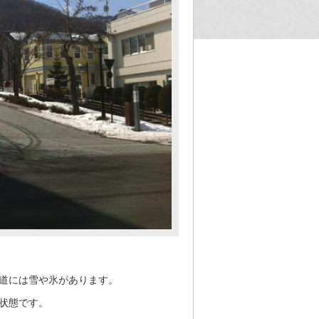
道には雪や氷があります。
状態です。