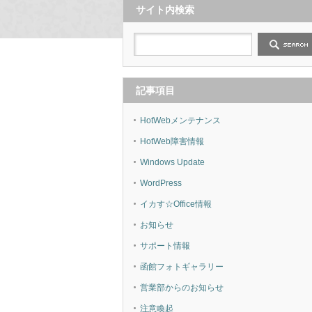
サイト内検索
記事項目
HotWebメンテナンス
HotWeb障害情報
Windows Update
WordPress
イカす☆Office情報
お知らせ
サポート情報
函館フォトギャラリー
営業部からのお知らせ
注意喚起