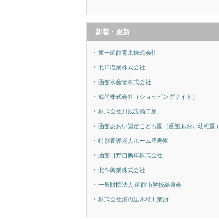
新着・更新
東一函館青果株式会社
北洋塩業株式会社
函館水産物株式会社
成尚株式会社（ショッピングサイト）
株式会社川股設備工業
函館あおい認定こども園（函館あおい幼稚園
特別養護老人ホーム豊寿園
函館日野自動車株式会社
北斗興業株式会社
一般財団法人 函館市学校給食会
株式会社湯の里木材工業所