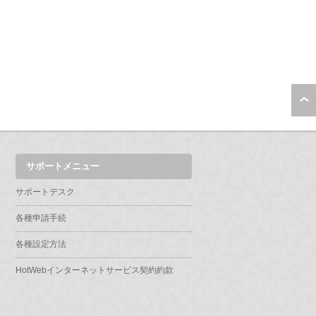
サポートメニュー
サポートデスク
各種申請手続
各種設定方法
HotWebインターネットサービス契約約款