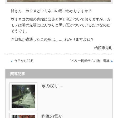
皆さん、カモメとウミネコの違いわかりますか？
ウミネコの嘴の先端には赤と黒と色がついておりますが、カ
モメは嘴の先端にぼんやりと黒い斑がついているだけなのだ
そうです。
昨日私が遭遇したこの鳥は……..わかりますよね？
函館市港町
今日から10月
「ペリー提督停泊の地」看板
関連記事
寒の戻り…
昨晩の雪が