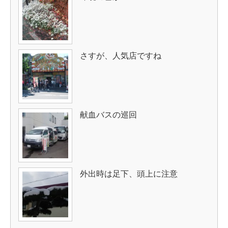
さすが、人気店ですね
献血バスの巡回
外出時は足下、頭上に注意