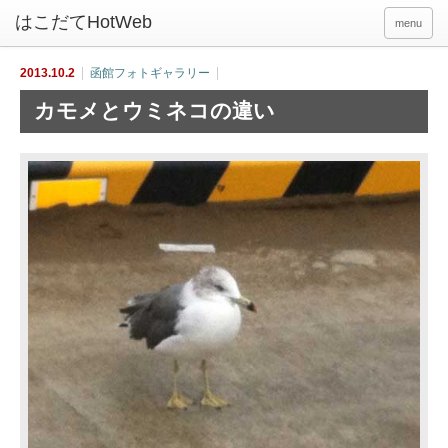
menu
2013.10.2
函館フォトギャラリー
カモメとウミネコの違い