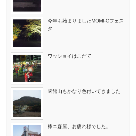
今年も始まりましたMOMI-Gフェス
タ
ワッショイはこだて
函館山もかなり色付いてきました
棒ニ森屋、お疲れ様でした。