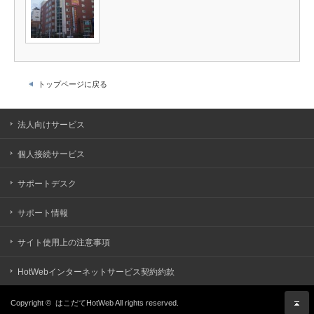
トップページに戻る
法人向けサービス
個人接続サービス
サポートデスク
サポート情報
サイト使用上の注意事項
HotWebインターネットサービス契約約款
Copyright ©
はこだてHotWeb
All rights reserved.