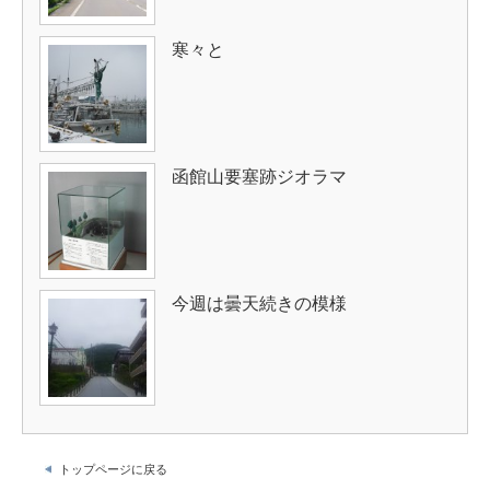
寒々と
函館山要塞跡ジオラマ
今週は曇天続きの模様
トップページに戻る