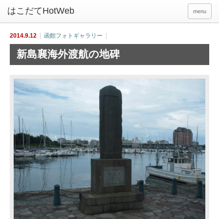
menu
2014.9.12
函館フォトギャラリー
新島襄海外渡航の地碑