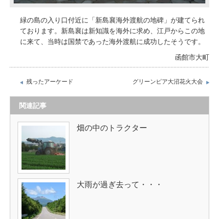
緑の島の入り口付近に「新島襄海外渡航の地碑」が建てられ
ております。新島襄は新知識を海外に求め、江戸からこの地
に来て、当時は国禁であった海外渡航に成功したそうです。
函館市大町
残ったアーケード
グリーンピア大沼花火大会
関連記事
畑の中のトラクター
大雨が過ぎ去って・・・